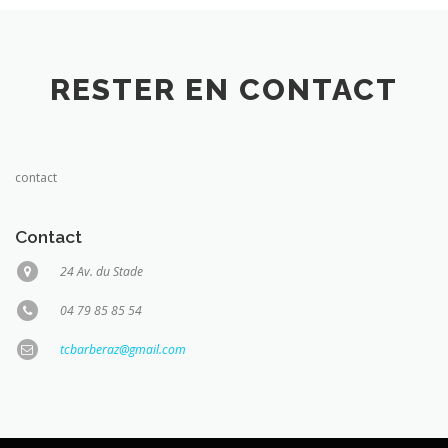
RESTER EN CONTACT
contact
Contact
24 Av. du Stade
04 79 85 85 54
tcbarberaz@gmail.com