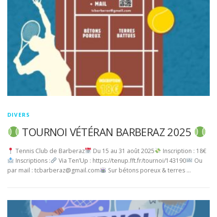
DIVERS
TOURNOI VÉTÉRAN BARBERAZ 2025
Tennis Club de Barberaz
Du 15 au 31 août 2025
Inscription : 18€
Inscriptions :
Via Ten’Up : https://tenup.fft.fr/tournoi/143190
Ou
par mail : tcbarberaz@gmail.com
Sur bétons poreux & terres …