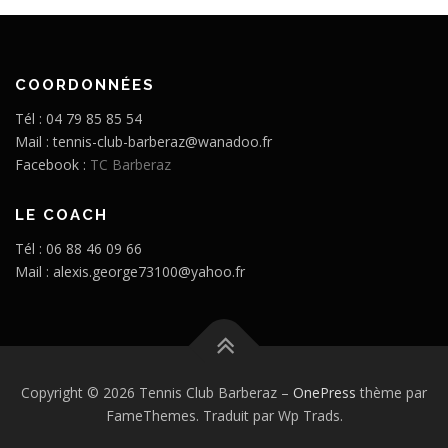
COORDONNÉES
Tél : 04 79 85 85 54
Mail : tennis-club-barberaz@wanadoo.fr
Facebook :
TC Barberaz
LE COACH
Tél : 06 88 46 09 66
Mail : alexis.george73100@yahoo.fr
Copyright © 2026 Tennis Club Barberaz
–
OnePress
thème par
FameThemes. Traduit par Wp Trads.