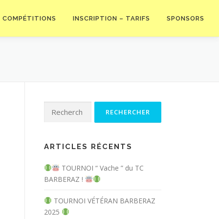
COMPÉTITIONS
INSCRIPTION – TARIFS
SPONSORS
Rechercher :
ARTICLES RÉCENTS
TOURNOI “ Vache ” du TC
BARBERAZ !
TOURNOI VÉTÉRAN BARBERAZ
2025