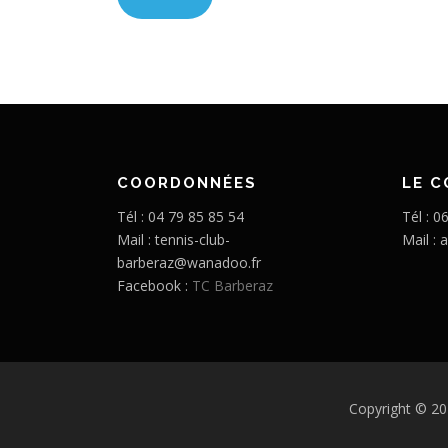
COORDONNÉES
LE 
Tél : 04 79 85 85 54
Tél : 0
Mail : tennis-club-
Mail :
barberaz@wanadoo.fr
Facebook :
TC Barberaz
Copyright © 20