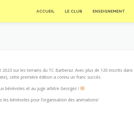
ACCUEIL
LE CLUB
ENSEIGNEMENT
 2023 sur les terrains du TC Barberaz. Avec plus de 120 inscrits dans
te), cette première édition a connu un franc succès.
’aux bénévoles et au juge arbitre Georges !
s les bénévoles pour l’organisation des animations!