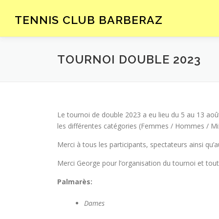
Aller
au
TENNIS CLUB BARBERAZ
contenu
TOURNOI DOUBLE 2023
Le tournoi de double 2023 a eu lieu du 5 au 13 août
les différentes catégories (Femmes / Hommes / Mix
Merci à tous les participants, spectateurs ainsi qu
Merci George pour l’organisation du tournoi et tout
Palmarès:
Dames