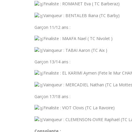
Finaliste : ROMANET Eva ( TC Barberaz)
Vainqueur : BENTALEB Iliana (TC Barby)
Garçon 11/12 ans :
Finaliste : MAAFA Nael ( TC Nivolet )
Vainqueur : TABAI Aaron (TC Aix )
Garçon 13/14 ans :
Finaliste : EL KARIMI Aymen (Fete le Mur CH
Vainqueur : MERCADIEL Nathan (TC La Mottes
Garçon 17/18 ans :
Finaliste : VIOT Clovis (TC La Ravoire)
Vainqueur : CLEMENSON-OVRE Raphaël (TC La
Consolante :