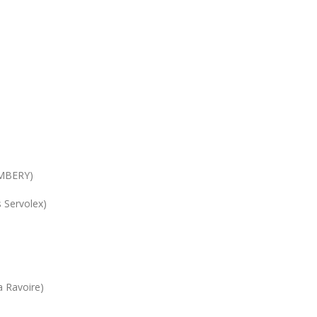
AMBERY)
 Servolex)
 Ravoire)