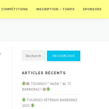
COMPÉTITIONS
INSCRIPTION – TARIFS
SPONSORS
Rechercher :
s
ARTICLES RÉCENTS
TOURNOI “ Vache ” du TC
BARBERAZ !
TOURNOI VÉTÉRAN BARBERAZ
2025