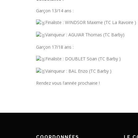
Garçon 13/14 ans :
Finaliste : WINDSOR Maxime (TC La Ravoire )
Vainqueur : AGUIAR Thomas (TC Barby)
Garçon 17/18 ans :
Finaliste : DOUBLET Soan (TC Barby )
Vainqueur : BAL Enzo (TC Barby )
Rendez vous l’année prochaine !
COORDONNÉES
LE 