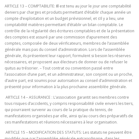
ARTICLE 13 – COMPTABILITE:
Il
est tenu au jour le jour une comptabilité
deniers par charges et produits permettant d’établir chaque année un
compte d’exploitation et un budget prévisionnel, et s’il y a lieu, une
comptabilité matières permettant d’établir un bilan comptable. Le
contrôle de la régularité des écritures comptables et de la présentation
des comptes est assuré par une commission d’apurement des
comptes, composée de deux vérificateurs, membres de l’assemblée
générale mais pas du conseil d’administration. Lors de l’assemblée
générale, ils présentent leur rapport, formulent si besoin les réserves
nécessaires, et proposent aux électeurs de donner ou de refuser le
quitus au trésorier. – Tout contrat ou convention passé entre
l’association d’une part, et un administrateur, son conjoint ou un proche,
d’autre part, est soumis pour autorisation au conseil d’administration et
présenté pour information à la plus prochaine assemblée générale.
ARTICLE 14 – ASSURANCE : L’association garantit ses membres contre
tous risques d’accidents, y compris responsabilité civile envers les tiers,
qui pourraient survenir au cours de la pratique du tennis, de
manifestations organisées par elle, ainsi qu’au cours des préparatifs de
ces manifestations et réunions nécessaires à leur organisation.
ARTICLE 15 – MODIFICATION DES STATUTS: Les statuts ne peuvent être
modifiés que par l’assemblée générale extraordinaire, dans les