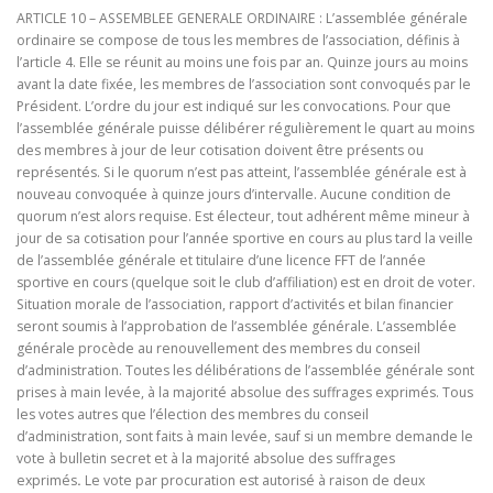
ARTICLE 10 – ASSEMBLEE GENERALE ORDINAIRE : L’assemblée générale
ordinaire se compose de tous les membres de l’association, définis à
l’article 4. Elle se réunit au moins une fois par an. Quinze jours au moins
avant la date fixée, les membres de l’association sont convoqués par le
Président. L’ordre du jour est indiqué sur les convocations. Pour que
l’assemblée générale puisse délibérer régulièrement le quart au moins
des membres à jour de leur cotisation doivent être présents ou
représentés. Si le quorum n’est pas atteint, l’assemblée générale est à
nouveau convoquée à quinze jours d’intervalle. Aucune condition de
quorum n’est alors requise. Est électeur, tout adhérent même mineur à
jour de sa cotisation pour l’année sportive en cours au plus tard la veille
de l’assemblée générale et titulaire d’une licence FFT de l’année
sportive en cours (quelque soit le club d’affiliation) est en droit de voter.
Situation morale de l’association, rapport d’activités et bilan financier
seront soumis à l’approbation de l’assemblée générale. L’assemblée
générale procède au renouvellement des membres du conseil
d’administration. Toutes les délibérations de l’assemblée générale sont
prises à main levée, à la majorité absolue des suffrages exprimés. Tous
les votes autres que l’élection des membres du conseil
d’administration, sont faits à main levée, sauf si un membre demande le
vote à bulletin secret et à la majorité absolue des suffrages
exprimés
.
Le vote par procuration est autorisé à raison de deux