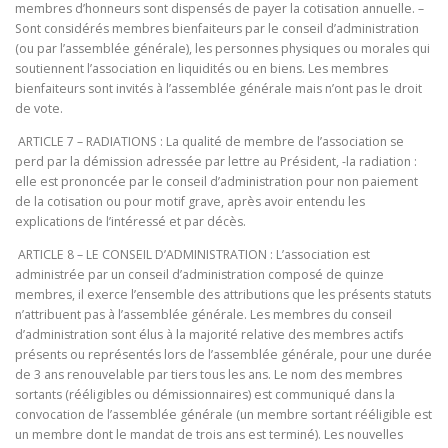
membres d’honneurs sont dispensés de payer la cotisation annuelle. –
Sont considérés membres bienfaiteurs par le conseil d’administration
(ou par l’assemblée générale), les personnes physiques ou morales qui
soutiennent l’association en liquidités ou en biens. Les membres
bienfaiteurs sont invités à l’assemblée générale mais n’ont pas le droit
de vote.
ARTICLE 7 – RADIATIONS : La qualité de membre de l’association se
perd par la démission adressée par lettre au Président, -la radiation :
elle est prononcée par le conseil d’administration pour non paiement
de la cotisation ou pour motif grave, après avoir entendu les
explications de l’intéressé et par décès.
ARTICLE 8 – LE CONSEIL D’ADMINISTRATION : L’association est
administrée par un conseil d’administration composé de quinze
membres, il exerce l’ensemble des attributions que les présents statuts
n’attribuent pas à l’assemblée générale. Les membres du conseil
d’administration sont élus à la majorité relative des membres actifs
présents ou représentés lors de l’assemblée générale, pour une durée
de 3 ans renouvelable par tiers tous les ans. Le nom des membres
sortants (rééligibles ou démissionnaires) est communiqué dans la
convocation de l’assemblée générale (un membre sortant rééligible est
un membre dont le mandat de trois ans est terminé). Les nouvelles