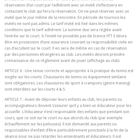
réservation d’un court par l’adhérent avec un invité s’effectuera en
contactant le club qui fera la réservation. On ne peut réserver avec un
invité que le jour même de la rencontre. En période de tournois les
invités ne sont pas admis. Le tarif invité est fixé dans les mêmes
conditions que le tarif adhérent. La somme due sera réglée avant
l’entrée sur le court. Si l’invité ne possède pas de licence FFT il devra
être en possession d’une assurance couvrant sa responsabilité civile en
cas d’accident sur le court. Il en sera de même en cas de réservation
par des personnes étrangères au club. Les invités devront prendre
connaissance de ce règlement avant de jouer (affichage au club).
ARTICLE 6 : Une tenue correcte et appropriée à la pratique du tennis est
exigée sur les courts. Chaussures de tennis ou équipement similaire
sont obligatoires. Les chaussures de sport à crampons (genre training)
sont interdites sur les courts 4 & 5.
ARTICLE 7 : Avant de déposer leurs enfants au club, les parents ou
accompagnateurs doivent s’assurer qu’il y a bien un éducateur pour les
accueillir. L’éducateur n’est responsable des enfants que pendant son
cours, que ce soit sur le court ou aux abords du club (par exemple
échauffement sur les pelouses). Il est demandé aux parents ou
responsables d’enfant d’être particulièrement ponctuels à la fin de la
séance pour ne pas retarder les enseignants et éducateurs. Il est