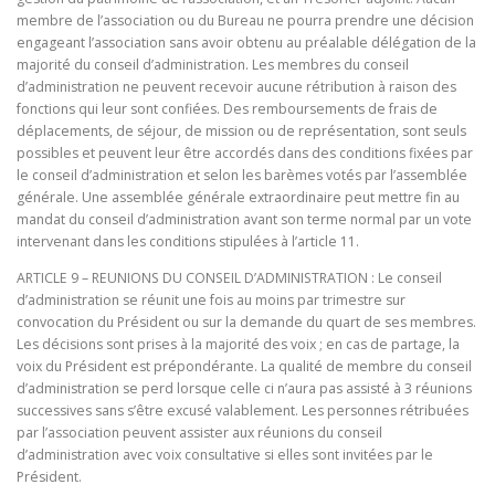
membre de l’association ou du Bureau ne pourra prendre une décision
engageant l’association sans avoir obtenu au préalable délégation de la
majorité du conseil d’administration. Les membres du conseil
d’administration ne peuvent recevoir aucune rétribution à raison des
fonctions qui leur sont confiées. Des remboursements de frais de
déplacements, de séjour, de mission ou de représentation, sont seuls
possibles et peuvent leur être accordés dans des conditions fixées par
le conseil d’administration et selon les barèmes votés par l’assemblée
générale. Une assemblée générale extraordinaire peut mettre fin au
mandat du conseil d’administration avant son terme normal par un vote
intervenant dans les conditions stipulées à l’article 11.
ARTICLE 9 – REUNIONS DU CONSEIL D’ADMINISTRATION : Le conseil
d’administration se réunit une fois au moins par trimestre sur
convocation du Président ou sur la demande du quart de ses membres.
Les décisions sont prises à la majorité des voix ; en cas de partage, la
voix du Président est prépondérante. La qualité de membre du conseil
d’administration se perd lorsque celle ci n’aura pas assisté à 3 réunions
successives sans s’être excusé valablement. Les personnes rétribuées
par l’association peuvent assister aux réunions du conseil
d’administration avec voix consultative si elles sont invitées par le
Président.