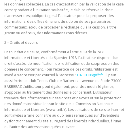
les données collectées. En cas d’acceptation par la validation de la case
correspondant à l’utilisation souhaitée, le club se réserve le droit
d’adresser des publipostages à l’utilisateur pour lui proposer des
informations, des offres émanant du club ou de ses partenaires
commerciaux, et/ou de procéder à l’échange ou à la cession, à titre
gratuit ou onéreux, des informations considérées.
2 – Droits et devoirs
En tout état de cause, conformément à l’article 39 de la loi «
Informatique et Libertés » du 6 janvier 1978, l’utilisateur dispose d’un
droit d’accès, de modification, de rectification et de suppression des
données le concernant. Pour l’exercice de ces droits, l’utilisateur est
invité à s’adresser par courriel à l’adresse :
10730308@fft.fr
. Il peut
aussi écrire au club Tennis Club de Barberaz 1 avenue du Stade 73000
BARBERAZ L’utilisateur peut également, pour des motifs légitimes,
s’opposer au traitement des données le concernant. L’utilisateur
trouvera des informations sur ses droits et devoirs et sur la protection
des données individuelles sur le site de la Commission Nationale
Informatique et Libertés (www.cnil.fr). Les utilisateurs de ce site Internet
sont invités à faire connaître au club leurs remarques sur d’éventuels
dysfonctionnement du site au regard des libertés individuelles, à l’une
ou l’autre des adresses indiquées ci-avant.