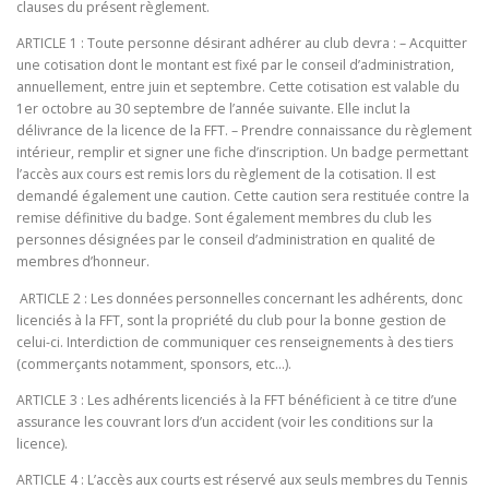
clauses du présent règlement.
ARTICLE 1 : Toute personne désirant adhérer au club devra : – Acquitter
une cotisation dont le montant est fixé par le conseil d’administration,
annuellement, entre juin et septembre. Cette cotisation est valable du
1er octobre au 30 septembre de l’année suivante. Elle inclut la
délivrance de la licence de la FFT. – Prendre connaissance du règlement
intérieur, remplir et signer une fiche d’inscription. Un badge permettant
l’accès aux cours est remis lors du règlement de la cotisation. Il est
demandé également une caution. Cette caution sera restituée contre la
remise définitive du badge. Sont également membres du club les
personnes désignées par le conseil d’administration en qualité de
membres d’honneur.
ARTICLE 2 : Les données personnelles concernant les adhérents, donc
licenciés à la FFT, sont la propriété du club pour la bonne gestion de
celui-ci. Interdiction de communiquer ces renseignements à des tiers
(commerçants notamment, sponsors, etc…).
ARTICLE 3 : Les adhérents licenciés à la FFT bénéficient à ce titre d’une
assurance les couvrant lors d’un accident (voir les conditions sur la
licence).
ARTICLE 4 : L’accès aux courts est réservé aux seuls membres du Tennis