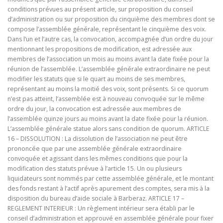
conditions prévues au présent article, sur proposition du conseil
d’administration ou sur proposition du cinquième des membres dont se
compose l’assemblée générale, représentant le cinquième des voix.
Dans l’un et l’autre cas, la convocation, accompagnée d’un ordre du jour
mentionnant les propositions de modification, est adressée aux
membres de l’association un mois au moins avant la date fixée pour la
réunion de l’assemblée. L’assemblée générale extraordinaire ne peut
modifier les statuts que si le quart au moins de ses membres,
représentant au moins la moitié des voix, sont présents. Si ce quorum
n’est pas atteint, l’assemblée est à nouveau convoquée sur le même
ordre du jour, la convocation est adressée aux membres de
l’assemblée quinze jours au moins avant la date fixée pour la réunion.
L’assemblée générale statue alors sans condition de quorum. ARTICLE
16 – DISSOLUTION : La dissolution de l’association ne peut être
prononcée que par une assemblée générale extraordinaire
convoquée et agissant dans les mêmes conditions que pour la
modification des statuts prévue à l’article 15. Un ou plusieurs
liquidateurs sont nommés par cette assemblée générale, et le montant
des fonds restant à l’actif après apurement des comptes, sera mis à la
disposition du bureau d’aide sociale à Barberaz. ARTICLE 17 –
REGLEMENT INTERIEUR : Un règlement intérieur sera établi par le
conseil d’administration et approuvé en assemblée générale pour fixer