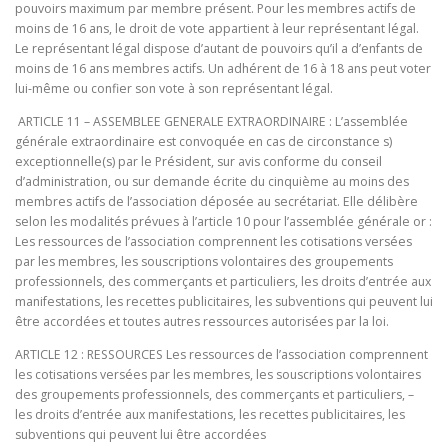
pouvoirs maximum par membre présent. Pour les membres actifs de
moins de 16 ans, le droit de vote appartient à leur représentant légal.
Le représentant légal dispose d’autant de pouvoirs qu’il a d’enfants de
moins de 16 ans membres actifs. Un adhérent de 16 à 18 ans peut voter
lui-même ou confier son vote à son représentant légal.
ARTICLE 11 – ASSEMBLEE GENERALE EXTRAORDINAIRE : L’assemblée
générale extraordinaire est convoquée en cas de circonstance s)
exceptionnelle(s) par le Président, sur avis conforme du conseil
d’administration, ou sur demande écrite du cinquième au moins des
membres actifs de l’association déposée au secrétariat. Elle délibère
selon les modalités prévues à l’article 10 pour l’assemblée générale or :
Les ressources de l’association comprennent les cotisations versées
par les membres, les souscriptions volontaires des groupements
professionnels, des commerçants et particuliers, les droits d’entrée aux
manifestations, les recettes publicitaires, les subventions qui peuvent lui
être accordées et toutes autres ressources autorisées par la loi.
ARTICLE 12 : RESSOURCES Les ressources de l’association comprennent
les cotisations versées par les membres, les souscriptions volontaires
des groupements professionnels, des commerçants et particuliers, –
les droits d’entrée aux manifestations, les recettes publicitaires, les
subventions qui peuvent lui être accordées