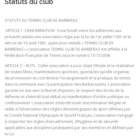
Statuts du club
STATUTS DU TENNIS CLUB DE BARBERAZ
ARTICLE 1 -DENOMINATION : Il est fondé entre les adhérents aux
présents statuts une association régie par la loi du 1er juillet 1901 et le
décret du 16 août 1901, ayant pour intitulé « TENNIS CLUB DE
BARBERAZ » L’association TENNIS CLUB DE BARBERAZ est affiliée à la
Fédération Française de Tennis sous le numéro 10 73 0308.
ARTICLE 2 – BUTS : Cette association a pour objet l’étude et la réalisation
de toutes fêtes, manifestations sportives, spectacles qu’elle organise,
de promouvoir et coordonner l’enseignement et la pratique du tennis
dans la commune avec la participation des Barberaziens. L’association
garantit en son sein la liberté d’opinion, le respect des droits de la
défense et s’interdit tout débat ou manifestation d’ordre politique ou
confessionnel. L’association s’interdit toute discrimination illégale et
veille à l’observation des règles déontologiques du sport définies par
le Comité National Olympique et Sportif Français. L’association s’engage
à respecter les règles d’encadrement, d’hygiène et de sécurité
applicables aux disciplines pratiquées par ses membres et définies par
la Loi.