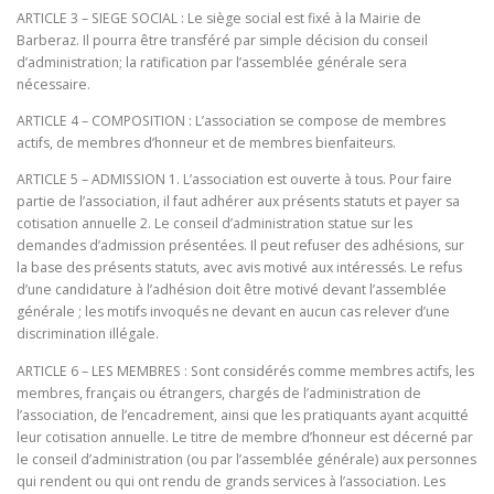
ARTICLE 3 – SIEGE SOCIAL : Le siège social est fixé à la Mairie de
Barberaz. Il pourra être transféré par simple décision du conseil
d’administration; la ratification par l’assemblée générale sera
nécessaire.
ARTICLE 4 – COMPOSITION : L’association se compose de membres
actifs, de membres d’honneur et de membres bienfaiteurs.
ARTICLE 5 – ADMISSION 1. L’association est ouverte à tous. Pour faire
partie de l’association, il faut adhérer aux présents statuts et payer sa
cotisation annuelle 2. Le conseil d’administration statue sur les
demandes d’admission présentées. Il peut refuser des adhésions, sur
la base des présents statuts, avec avis motivé aux intéressés. Le refus
d’une candidature à l’adhésion doit être motivé devant l’assemblée
générale ; les motifs invoqués ne devant en aucun cas relever d’une
discrimination illégale.
ARTICLE 6 – LES MEMBRES : Sont considérés comme membres actifs, les
membres, français ou étrangers, chargés de l’administration de
l’association, de l’encadrement, ainsi que les pratiquants ayant acquitté
leur cotisation annuelle. Le titre de membre d’honneur est décerné par
le conseil d’administration (ou par l’assemblée générale) aux personnes
qui rendent ou qui ont rendu de grands services à l’association. Les