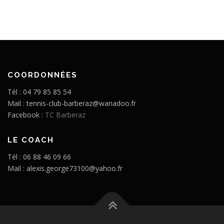
COORDONNÉES
Tél : 04 79 85 85 54
Mail : tennis-club-barberaz@wanadoo.fr
Facebook :
TC Barberaz
LE COACH
Tél : 06 88 46 09 66
Mail : alexis.george73100@yahoo.fr