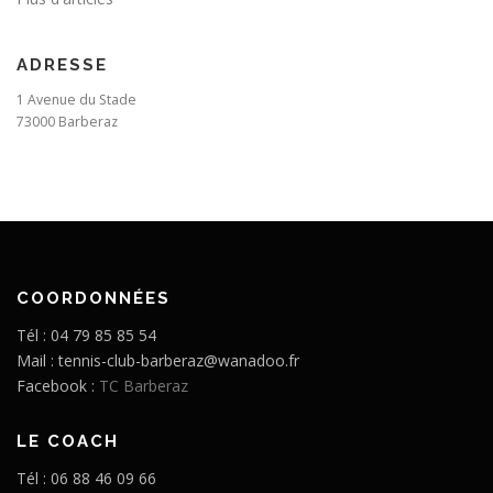
ADRESSE
1 Avenue du Stade
73000 Barberaz
COORDONNÉES
Tél : 04 79 85 85 54
Mail : tennis-club-barberaz@wanadoo.fr
Facebook :
TC Barberaz
LE COACH
Tél : 06 88 46 09 66