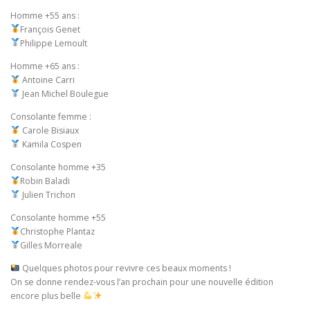
Homme +55 ans :
François Genet
Philippe Lemoult
Homme +65 ans :
Antoine Carri
Jean Michel Boulegue
Consolante femme :
Carole Bisiaux
Kamila Cospen
Consolante homme +35
Robin Baladi
Julien Trichon
Consolante homme +55
Christophe Plantaz
Gilles Morreale
Quelques photos pour revivre ces beaux moments !
On se donne rendez-vous l’an prochain pour une nouvelle édition
encore plus belle